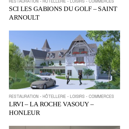
RESTAURATION - HÔTELLERIE - LOISIRS - COMMERCES
SCI LES GABIONS DU GOLF – SAINT
ARNOULT
RESTAURATION - HÔTELLERIE - LOISIRS - COMMERCES
LRVI – LA ROCHE VASOUY –
HONLEUR