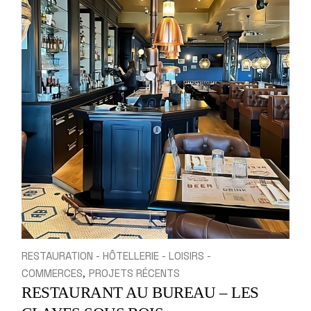
RESTAURATION - HÔTELLERIE - LOISIRS -
COMMERCES
PROJETS RÉCENTS
RESTAURANT AU BUREAU – LES