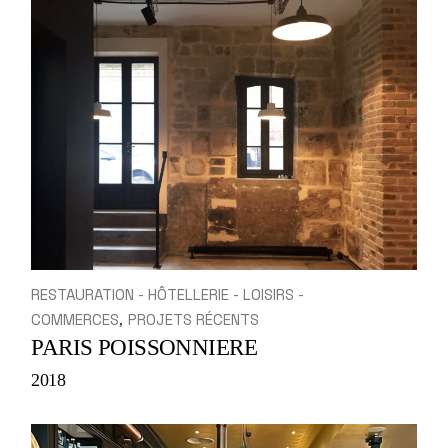
RESTAURATION - HÔTELLERIE - LOISIRS -
COMMERCES
PROJETS RÉCENTS
PARIS POISSONNIERE
2018