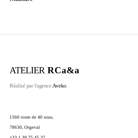
ATELIER
RCa&a
Réalisé par l'agence
Aveko
.
1560 route de 40 sous,
78630, Orgeval
+33 1 39 75 45 37