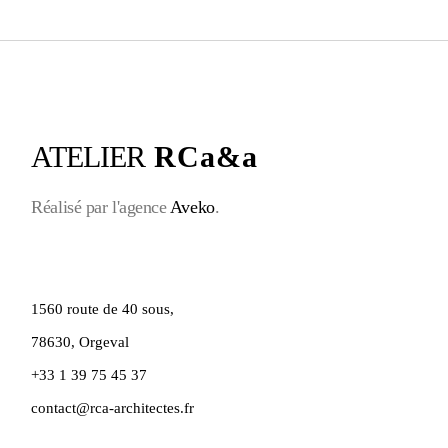
ATELIER
RCa&a
Réalisé par l'agence
Aveko
.
1560 route de 40 sous,
78630, Orgeval
+33 1 39 75 45 37
contact@rca-architectes.fr