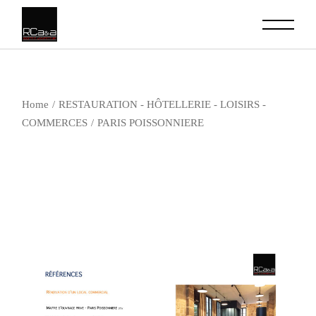
Skip
to
the
content
Home
RESTAURATION - HÔTELLERIE - LOISIRS -
COMMERCES
PARIS POISSONNIERE