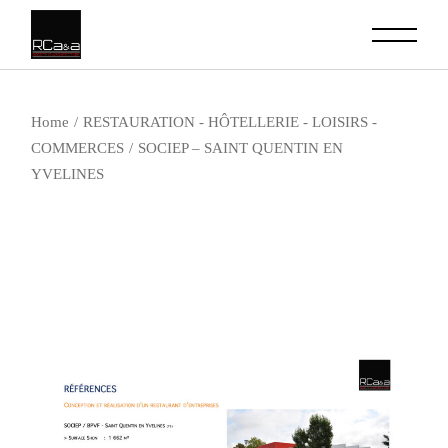
Skip
to
the
content
Home
RESTAURATION - HÔTELLERIE - LOISIRS -
COMMERCES
SOCIEP – SAINT QUENTIN EN
YVELINES