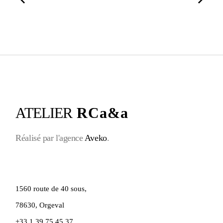
ATELIER
RCa&a
Réalisé par l'agence
Aveko
.
1560 route de 40 sous,
78630, Orgeval
+33 1 39 75 45 37