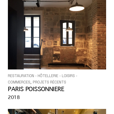
RESTAURATION - HÔTELLERIE - LOISIRS -
COMMERCES
PROJETS RÉCENTS
PARIS POISSONNIERE
2018