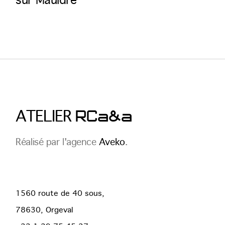
sur Mauldre
RCa&a
ATELIER
Réalisé par l'agence
Aveko
.
1560 route de 40 sous,
78630, Orgeval