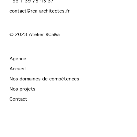
+33 1 39 75 45 37
contact@rca-architectes.fr
© 2023
Atelier RCa&a
Agence
Accueil
Nos domaines de compétences
Nos projets
Contact