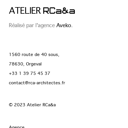
RCa&a
ATELIER
Réalisé par l'agence
Aveko
.
1560 route de 40 sous,
78630, Orgeval
+33 1 39 75 45 37
contact@rca-architectes.fr
© 2023
Atelier RCa&a
Agence