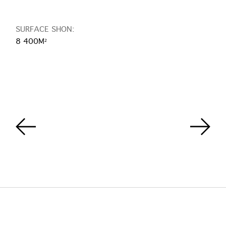
SURFACE SHON:
8 400M²