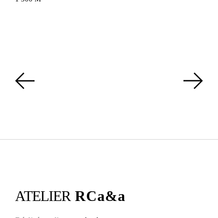
ATELIER
RCa&a