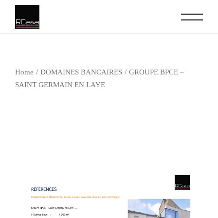
Skip
to
the
content
Home
DOMAINES BANCAIRES
GROUPE BPCE –
SAINT GERMAIN EN LAYE