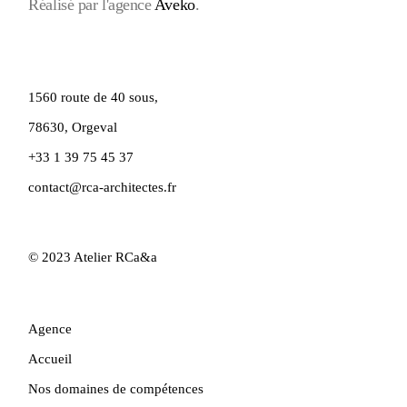
Réalisé par l'agence
Aveko
.
1560 route de 40 sous,
78630, Orgeval
+33 1 39 75 45 37
contact@rca-architectes.fr
© 2023
Atelier RCa&a
Agence
Accueil
Nos domaines de compétences